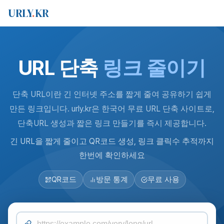
URLY
.
KR
URL 단축
링크 줄이기
단축 URL이란 긴 인터넷 주소를 짧게 줄여 공유하기 쉽게
만든 링크입니다. urly.kr은 한국어 무료 URL 단축 사이트로,
단축URL 생성과 짧은 링크 만들기를 즉시 제공합니다.
긴 URL을 짧게 줄이고 QR코드 생성, 링크 클릭수 추적까지
한번에 확인하세요
QR코드
방문 통계
무료 사용