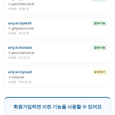
→ panchokmool.kr
비회원
42분 전
urly.kr/ujwlz9
접속가능
→ giftpalace.co.kr
비회원
1시간 전
urly.kr/kvvb2x
접속가능
→ panchokmool.kr
비회원
2시간 전
urly.kr/zyrau5
승인대기
→ irdsss.es
비회원
10시간 전
회원가입하면 이런 기능을 사용할 수 있어요