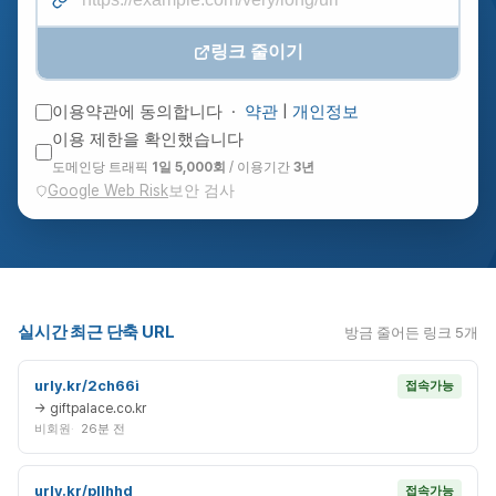
링크 줄이기
이용약관에 동의합니다 ·
약관
|
개인정보
이용 제한을 확인했습니다
도메인당 트래픽
1일 5,000회
/ 이용기간
3년
Google Web Risk
보안 검사
실시간 최근 단축 URL
방금 줄어든 링크 5개
urly.kr/2ch66i
접속가능
→ giftpalace.co.kr
비회원
26분 전
urly.kr/pllhhd
접속가능