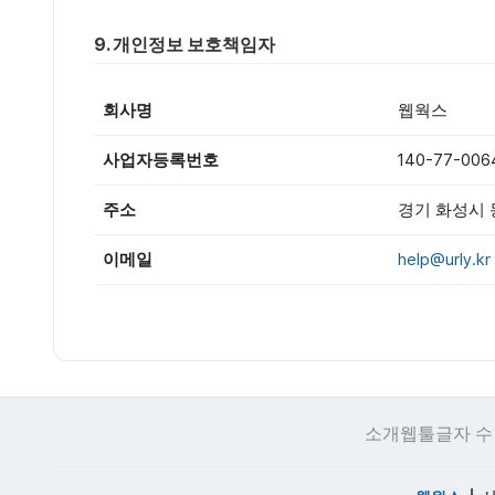
9. 개인정보 보호책임자
회사명
웹웍스
사업자등록번호
140-77-006
주소
경기 화성시 동
이메일
help@urly.kr
소개
웹툴
글자 수