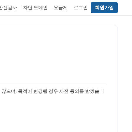
 안전검사
차단 도메인
요금제
로그인
회원가입
 않으며, 목적이 변경될 경우 사전 동의를 받겠습니