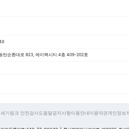
49
탄순환대로 823, 에이팩시티 4층 409-202호
 세기
링크 안전검사
도움말
공지사항
이용안내
이용약관
개인정보