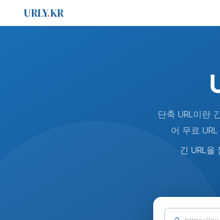
URLY
.
KR
단축 URL이란 
어 무료 UR
긴 URL