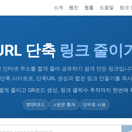
소개
웹진
웹툴
도움말
링크
URL 단축
링크 줄이
긴 인터넷 주소를 짧게 줄여 공유하기 쉽게 만든 링크입니다. u
L 단축 사이트로, 단축URL 생성과 짧은 링크 만들기를 즉
을 짧게 줄이고 QR코드 생성, 링크 클릭수 추적까지 한번에
QR코드
방문 통계
무료 사용