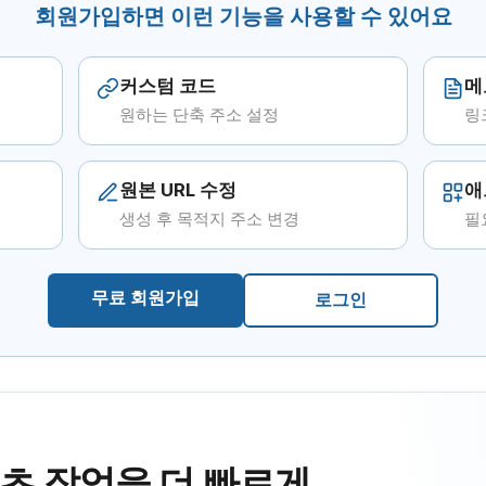
회원가입하면 이런 기능을 사용할 수 있어요
커스텀 코드
메
원하는 단축 주소 설정
링
원본 URL 수정
애
생성 후 목적지 주소 변경
필
무료 회원가입
로그인
츠 작업을 더 빠르게