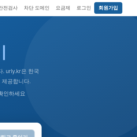
 안전검사
차단 도메인
요금제
로그인
회원가입
기
rly.kr은 한국
시 제공합니다.
 확인하세요