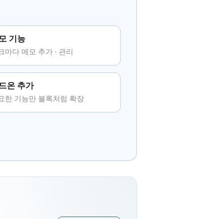
모 기능
크마다 메모 추가 · 관리
드온 추가
요한 기능만 블록처럼 확장