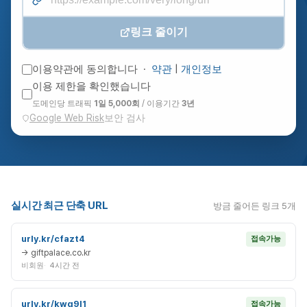
링크 줄이기
이용약관에 동의합니다 ·
약관
|
개인정보
이용 제한을 확인했습니다
도메인당 트래픽
1일 5,000회
/ 이용기간
3년
Google Web Risk
보안 검사
실시간 최근 단축 URL
방금 줄어든 링크 5개
urly.kr/cfazt4
접속가능
→ giftpalace.co.kr
비회원
4시간 전
urly.kr/kwq9l1
접속가능