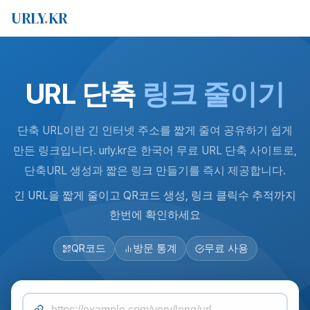
URLY
.
KR
URL 단축
링크 줄이기
단축 URL이란 긴 인터넷 주소를 짧게 줄여 공유하기 쉽게
만든 링크입니다. urly.kr은 한국어 무료 URL 단축 사이트로,
단축URL 생성과 짧은 링크 만들기를 즉시 제공합니다.
긴 URL을 짧게 줄이고 QR코드 생성, 링크 클릭수 추적까지
한번에 확인하세요
QR코드
방문 통계
무료 사용