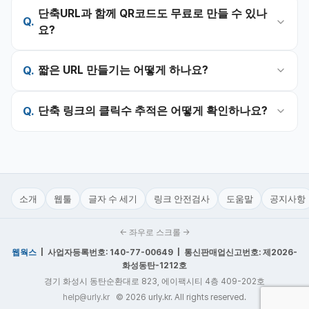
단축URL과 함께 QR코드도 무료로 만들 수 있나
요?
짧은 URL 만들기는 어떻게 하나요?
단축 링크의 클릭수 추적은 어떻게 확인하나요?
소개
웹툴
글자 수 세기
링크 안전검사
도움말
공지사항
← 좌우로 스크롤 →
웹웍스
| 사업자등록번호: 140-77-00649 | 통신판매업신고번호: 제2026-
화성동탄-1212호
경기 화성시 동탄순환대로 823, 에이팩시티 4층 409-202호
help@urly.kr
© 2026 urly.kr. All rights reserved.