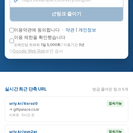
링크 줄이기
이용약관에 동의합니다 ·
약관
|
개인정보
이용 제한을 확인했습니다
도메인당 트래픽
1일 5,000회
/ 이용기간
3년
Google Web Risk
보안 검사
실시간 최근 단축 URL
방금 줄어든 링크 5개
urly.kr/4sroz0
접속가능
→ giftpalace.co.kr
비회원
5시간 전
urly.kr/qyn2er
접속가능