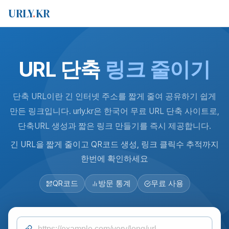
URLY
.
KR
URL 단축
링크 줄이기
단축 URL이란 긴 인터넷 주소를 짧게 줄여 공유하기 쉽게
만든 링크입니다. urly.kr은 한국어 무료 URL 단축 사이트로,
단축URL 생성과 짧은 링크 만들기를 즉시 제공합니다.
긴 URL을 짧게 줄이고 QR코드 생성, 링크 클릭수 추적까지
한번에 확인하세요
QR코드
방문 통계
무료 사용