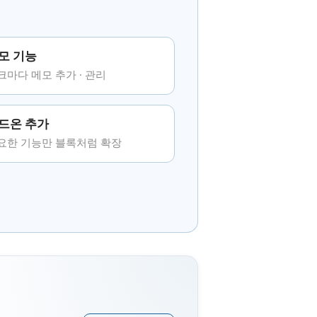
모 기능
크마다 메모 추가 · 관리
드온 추가
요한 기능만 블록처럼 확장