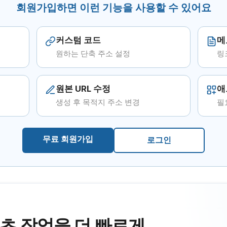
회원가입하면 이런 기능을 사용할 수 있어요
커스텀 코드
메
원하는 단축 주소 설정
링
원본 URL 수정
애
생성 후 목적지 주소 변경
필
무료 회원가입
로그인
츠 작업을 더 빠르게