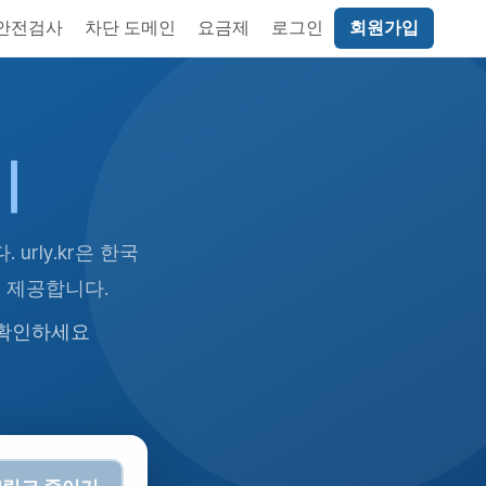
 안전검사
차단 도메인
요금제
로그인
회원가입
기
rly.kr은 한국
시 제공합니다.
 확인하세요