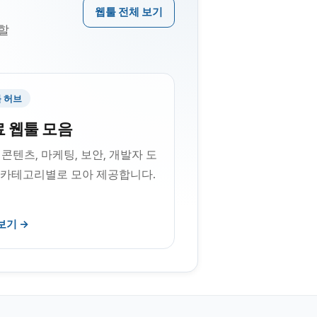
웹툴 전체 보기
용할
 허브
 웹툴 모음
, 콘텐츠, 마케팅, 보안, 개발자 도
 카테고리별로 모아 제공합니다.
보기 →