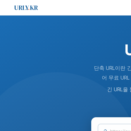
URLY
.
KR
단축 URL이란 
어 무료 UR
긴 URL