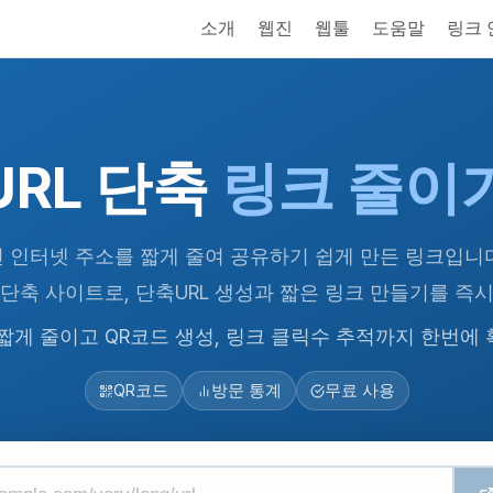
소개
웹진
웹툴
도움말
링크
URL 단축
링크 줄이
긴 인터넷 주소를 짧게 줄여 공유하기 쉽게 만든 링크입니다. u
L 단축 사이트로, 단축URL 생성과 짧은 링크 만들기를 즉
을 짧게 줄이고 QR코드 생성, 링크 클릭수 추적까지 한번에
QR코드
방문 통계
무료 사용