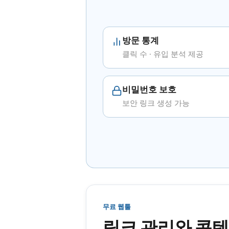
방문 통계
클릭 수 · 유입 분석 제공
비밀번호 보호
보안 링크 생성 가능
무료 웹툴
링크 관리와 콘텐