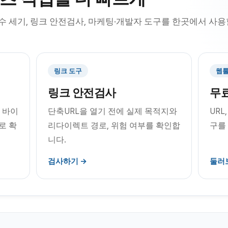
 수 세기, 링크 안전검사, 마케팅·개발자 도구를 한곳에서 사
링크 도구
웹툴
링크 안전검사
무료
, 바이
단축URL을 열기 전에 실제 목적지와
URL
로 확
리다이렉트 경로, 위험 여부를 확인합
구를
니다.
검사하기 →
둘러