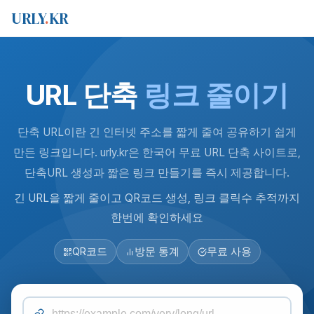
URLY
.
KR
URL 단축
링크 줄이기
단축 URL이란 긴 인터넷 주소를 짧게 줄여 공유하기 쉽게
만든 링크입니다. urly.kr은 한국어 무료 URL 단축 사이트로,
단축URL 생성과 짧은 링크 만들기를 즉시 제공합니다.
긴 URL을 짧게 줄이고 QR코드 생성, 링크 클릭수 추적까지
한번에 확인하세요
QR코드
방문 통계
무료 사용