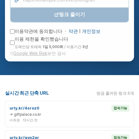
링크 줄이기
이용약관에 동의합니다 ·
약관
|
개인정보
이용 제한을 확인했습니다
도메인당 트래픽
1일 5,000회
/ 이용기간
3년
Google Web Risk
보안 검사
실시간 최근 단축 URL
방금 줄어든 링크 5개
urly.kr/4sroz0
접속가능
→ giftpalace.co.kr
비회원
12시간 전
urly.kr/qyn2er
접속가능