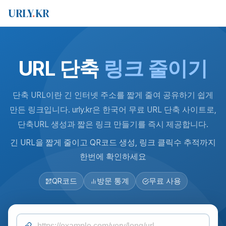
URLY
.
KR
URL 단축
링크 줄이기
단축 URL이란 긴 인터넷 주소를 짧게 줄여 공유하기 쉽게
만든 링크입니다. urly.kr은 한국어 무료 URL 단축 사이트로,
단축URL 생성과 짧은 링크 만들기를 즉시 제공합니다.
긴 URL을 짧게 줄이고 QR코드 생성, 링크 클릭수 추적까지
한번에 확인하세요
QR코드
방문 통계
무료 사용