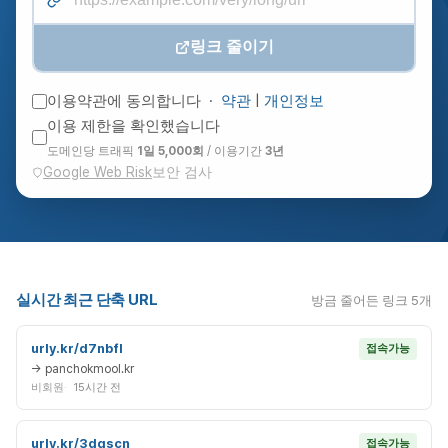
링크 줄이기
이용약관에 동의합니다 ·
약관
|
개인정보
이용 제한을 확인했습니다
도메인당 트래픽
1일 5,000회
/ 이용기간
3년
Google Web Risk
보안 검사
실시간 최근 단축 URL
방금 줄어든 링크 5개
urly.kr/d7nbfl
접속가능
→ panchokmool.kr
비회원
15시간 전
urly.kr/3dgscn
접속가능