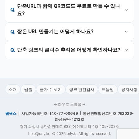
단축URL과 함께 QR코드도 무료로 만들 수 있나
요?
짧은 URL 만들기는 어떻게 하나요?
단축 링크의 클릭수 추적은 어떻게 확인하나요?
소개
웹툴
글자 수 세기
링크 안전검사
도움말
공지사항
← 좌우로 스크롤 →
웹웍스
| 사업자등록번호: 140-77-00649 | 통신판매업신고번호: 제2026-
화성동탄-1212호
경기 화성시 동탄순환대로 823, 에이팩시티 4층 409-202호
help@urly.kr
© 2026 urly.kr. All rights reserved.