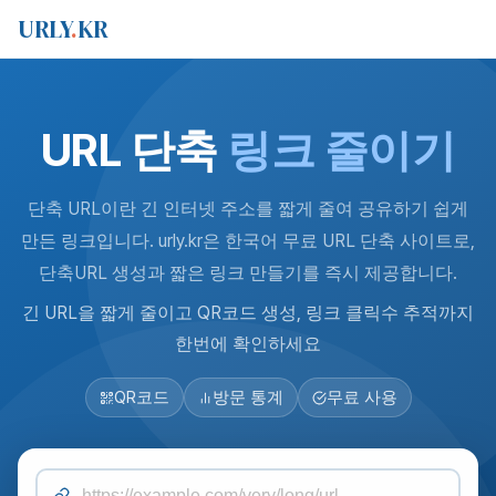
URLY
.
KR
URL 단축
링크 줄이기
단축 URL이란 긴 인터넷 주소를 짧게 줄여 공유하기 쉽게
만든 링크입니다. urly.kr은 한국어 무료 URL 단축 사이트로,
단축URL 생성과 짧은 링크 만들기를 즉시 제공합니다.
긴 URL을 짧게 줄이고 QR코드 생성, 링크 클릭수 추적까지
한번에 확인하세요
QR코드
방문 통계
무료 사용