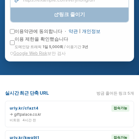
링크 줄이기
이용약관에 동의합니다 ·
약관
|
개인정보
이용 제한을 확인했습니다
도메인당 트래픽
1일 5,000회
/ 이용기간
3년
Google Web Risk
보안 검사
실시간 최근 단축 URL
방금 줄어든 링크 5개
urly.kr/cfazt4
접속가능
→ giftpalace.co.kr
비회원
4시간 전
urly.kr/kwq9l1
접속가능