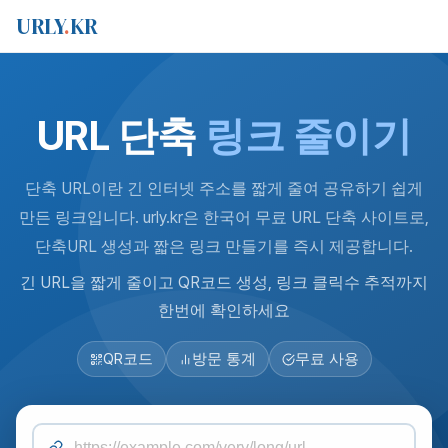
URLY
.
KR
URL 단축
링크 줄이기
단축 URL이란 긴 인터넷 주소를 짧게 줄여 공유하기 쉽게
만든 링크입니다. urly.kr은 한국어 무료 URL 단축 사이트로,
단축URL 생성과 짧은 링크 만들기를 즉시 제공합니다.
긴 URL을 짧게 줄이고 QR코드 생성, 링크 클릭수 추적까지
한번에 확인하세요
QR코드
방문 통계
무료 사용