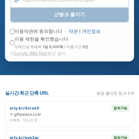
링크 줄이기
이용약관에 동의합니다 ·
약관
|
개인정보
이용 제한을 확인했습니다
도메인당 트래픽
1일 5,000회
/ 이용기간
3년
Google Web Risk
보안 검사
실시간 최근 단축 URL
방금 줄어든 링크 5개
urly.kr/4sroz0
접속가능
→ giftpalace.co.kr
비회원
12시간 전
urly.kr/qyn2er
접속가능