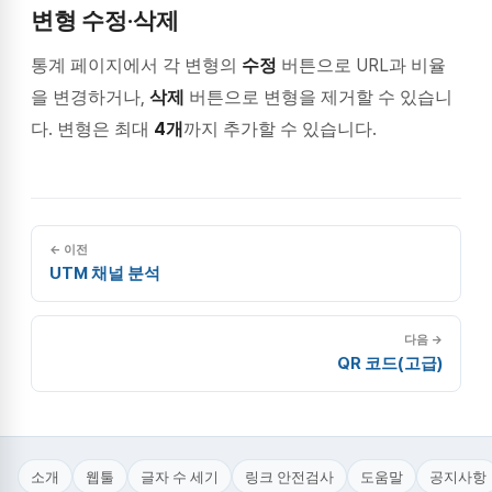
변형 수정·삭제
통계 페이지에서 각 변형의
수정
버튼으로 URL과 비율
을 변경하거나,
삭제
버튼으로 변형을 제거할 수 있습니
다. 변형은 최대
4개
까지 추가할 수 있습니다.
← 이전
UTM 채널 분석
다음 →
QR 코드(고급)
소개
웹툴
글자 수 세기
링크 안전검사
도움말
공지사항