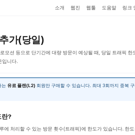
소개
웹진
웹툴
도움말
링크
추가(당일)
로모션 등으로 단기간에 대량 방문이 예상될 때, 당일 트래픽 한도
온입니다.
가는
유료 플랜(L2)
회원만 구매할 수 있습니다. 최대 3회까지 중복 
도란?
하루에 처리할 수 있는 방문 횟수(트래픽)에 한도가 있습니다. 한