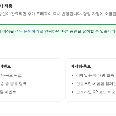
시 적용
승인이 완료되면 추가 트래픽이 즉시 반영됩니다. 당일 자정에 소멸됩
이 예상될 경우
문의하기
로 연락하면 빠른 승인을 요청할 수 있습니다
·이벤트
마케팅·홍보
폰·응모 링크
이메일·문자 대량 발송
송 중 공유 링크
인플루언서 협업 캠페
이럴 이벤트
오프라인 QR 코드 배포