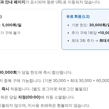
과 안내 페이지
가 표시되며 원본 URL로 이동되지 않습니다.
)
유료 회원 (L2)
:
5,000회/일
기본 한도:
30,000회/
가 구매 불가
추가 구매 1회당
+10,
최대 3회 추가 →
최대 
10,000회
가 당일 한도에 즉시 합산됩니다.
지 중복 구매 가능합니다. (기본 30,000 + 최대 30,000 = 60,00
 즉시
적용됩니다. (별도 로그아웃·재로그인 불필요)
래픽은 당일
자정(00:00)
에 자동 소멸됩니다.
이월되지 않으며, 미사용 트래픽은 환불되지 않습니다.