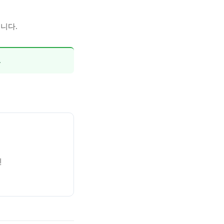
니다.
.
인