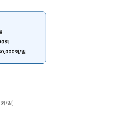
일
000회
60,000회/일
0회/일)