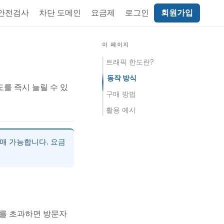
 안전검사
차단 도메인
요금제
로그인
회원가입
이 페이지
트래픽 한도란?
동작 방식
를 즉시 늘릴 수 있
구매 방법
활용 예시
구매 가능합니다.
요금
도를 초과하면 방문자