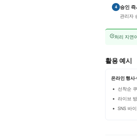
승인 즉
4
관리자 
처리 지연
활용 예시
온라인 행사
선착순 쿠
라이브 방
SNS 바